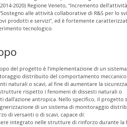
2014-2020) Regione Veneto, “Incremento dell’attivit
 “Sostegno alle attività collaborative di R&S per lo s
ovi prodotti e servizi”, ed è fortemente caratterizzat
erimento tecnologico.
opo
opo del progetto è l’implementazione di un sistema di
oraggio distribuito del comportamento meccanico d
nti naturali o scavi, al fine di aumentare la sicurezza
strutture rispetto i fenomeni di dissesti naturali o
ti dall’azione antropica. Nello specifico, il progetto
egnerizzazione di un sistema di monitoraggio distribu
rzo di versanti o di scavi, capace di:
sere integrato nelle strutture di rinforzo durante la f