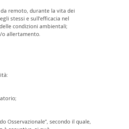
da remoto, durante la vita dei
li stessi e sull’efficacia nel
delle condizioni ambientali;
 e/o allertamento.
ità:
atorio;
do Osservazionale”, secondo il quale,