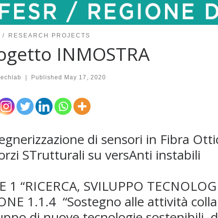
RESEARCH PROJECTS
ogetto INMOSTRA
techlab
|
Published
May 17, 2020
egnerizzazione di sensori in Fibra Otti
orzi STrutturali su versAnti instabili
E 1 “RICERCA, SVILUPPO TECNOLOG
ONE 1.1.4 “Sostegno alle attività colla
uppo di nuove tecnologie sostenibili, d