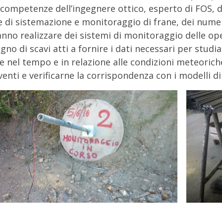
 competenze dell’ingegnere ottico, esperto di FOS, d
 di sistemazione e monitoraggio di frane, dei numerici 
nno realizzare dei sistemi di monitoraggio delle oper
gno di scavi atti a fornire i dati necessari per studi
e nel tempo e in relazione alle condizioni meteoriche
venti e verificarne la corrispondenza con i modelli d