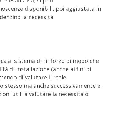
n è esaustiva, si può
oscenze disponibili, poi aggiustata in
idenzino la necessità.
tica al sistema di rinforzo di modo che
à di installazione (anche ai fini di
tendo di valutare il reale
lo stesso ma anche successivamente e,
oni utili a valutare la necessità o