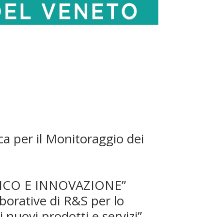
ca per il Monitoraggio dei
ICO E INNOVAZIONE”
borative di R&S per lo
i nuovi prodotti e servizi”