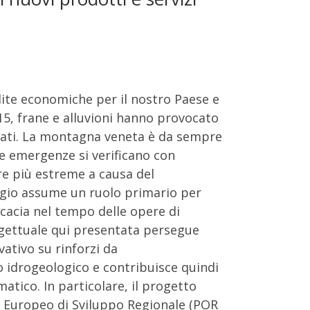
rdite economiche per il nostro Paese e
15, frane e alluvioni hanno provocato
ollati. La montagna veneta è da sempre
ve emergenze si verificano con
pre più estreme a causa del
ggio assume un ruolo primario per
icacia nel tempo delle opere di
ogettuale qui presentata persegue
ativo su rinforzi da
 idrogeologico e contribuisce quindi
atico. In particolare, il progetto
 Europeo di Sviluppo Regionale (POR