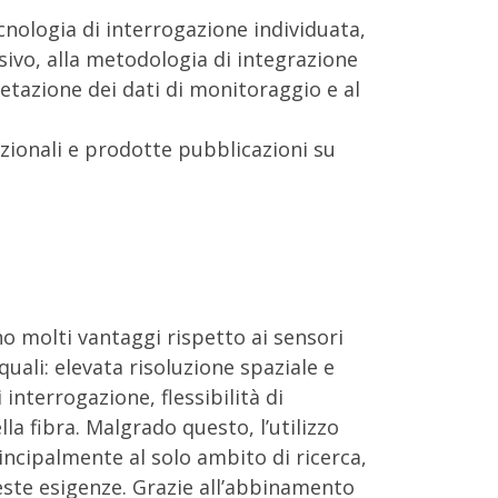
ecnologia di interrogazione individuata,
ssivo, alla metodologia di integrazione
pretazione dei dati di monitoraggio e al
azionali e prodotte pubblicazioni su
no molti vantaggi rispetto ai sensori
ali: elevata risoluzione spaziale e
interrogazione, flessibilità di
la fibra. Malgrado questo, l’utilizzo
incipalmente al solo ambito di ricerca,
ste esigenze. Grazie all’abbinamento