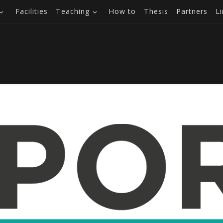
Facilities
Teaching
How to
Thesis
Partners
L