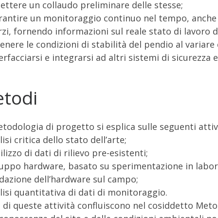
ttere un collaudo preliminare delle stesse;
rantire un monitoraggio continuo nel tempo, anche 
rzi, fornendo informazioni sul reale stato di lavoro deg
nere le condizioni di stabilità del pendio al variare 
terfacciarsi e integrarsi ad altri sistemi di sicurezza
todi
todologia di progetto si esplica sulle seguenti attiv
isi critica dello stato dell’arte;
ilizzo di dati di rilievo pre-esistenti;
luppo hardware, basato su sperimentazione in labor
idazione dell’hardware sul campo;
lisi quantitativa di dati di monitoraggio.
 di queste attività confluiscono nel cosiddetto Meto