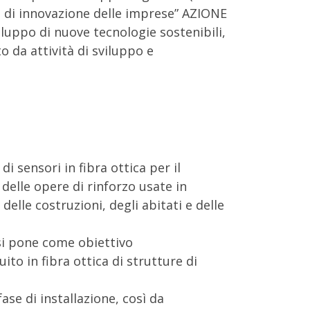
à di innovazione delle imprese” AZIONE
viluppo di nuove tecnologie sostenibili,
o da attività di sviluppo e
 sensori in fibra ottica per il
elle opere di rinforzo usate in
 delle costruzioni, degli abitati e delle
 si pone come obiettivo
ito in fibra ottica di strutture di
ase di installazione, così da